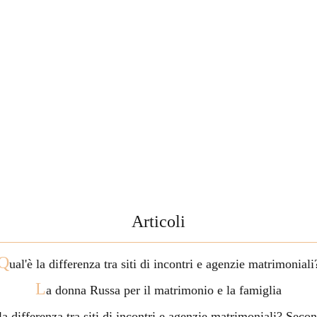
Articoli
Q
ual'è la differenza tra siti di incontri e agenzie matrimoniali
L
a donna Russa per il matrimonio e la famiglia
 la differenza tra siti di incontri e agenzie matrimoniali? Seco