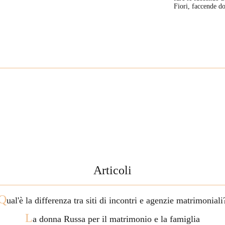
Fiori, faccende d
Articoli
Q
ual'è la differenza tra siti di incontri e agenzie matrimoniali
L
a donna Russa per il matrimonio e la famiglia