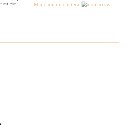
omestiche
Mandami una lettera
?