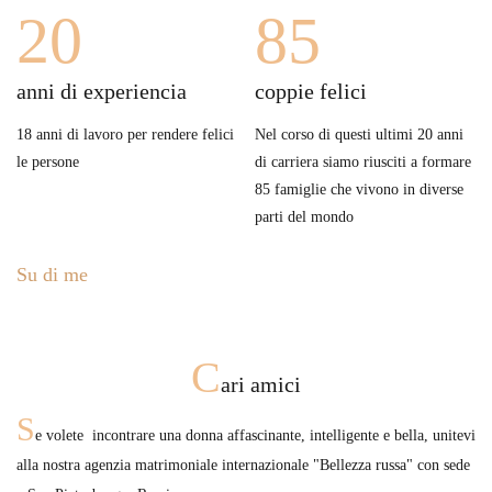
20
85
anni di experiencia
coppie felici
18 anni di lavoro per rendere felici
Nel corso di questi ultimi 20 anni
le persone
di carriera siamo riusciti a formare
85 famiglie che vivono in diverse
parti del mondo
Su di me
С
ari amici
S
e volete incontrare una donna affascinante, intelligente e bella, unitevi
alla nostra agenzia matrimoniale internazionale "Bellezza russa" con sede