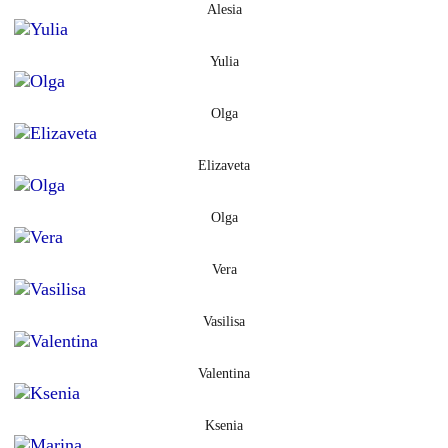
Alesia
Yulia
Olga
Elizaveta
Olga
Vera
Vasilisa
Valentina
Ksenia