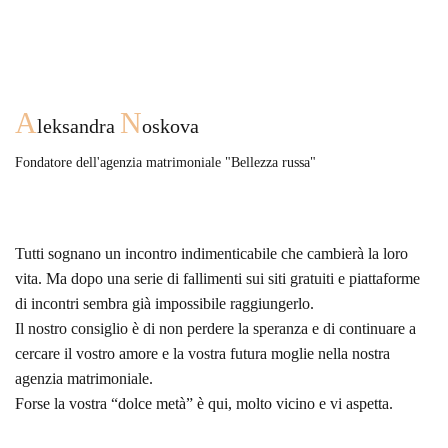
A
N
leksandra
oskova
Fondatore dell'agenzia matrimoniale "Bellezza russa"
Tutti sognano un incontro indimenticabile che cambierà la loro
vita. Ma dopo una serie di fallimenti sui siti gratuiti e piattaforme
di incontri sembra già impossibile raggiungerlo.
Il nostro consiglio è di non perdere la speranza e di continuare a
cercare il vostro amore e la vostra futura moglie nella nostra
agenzia matrimoniale.
Forse la vostra “dolce metà” è qui, molto vicino e vi aspetta.