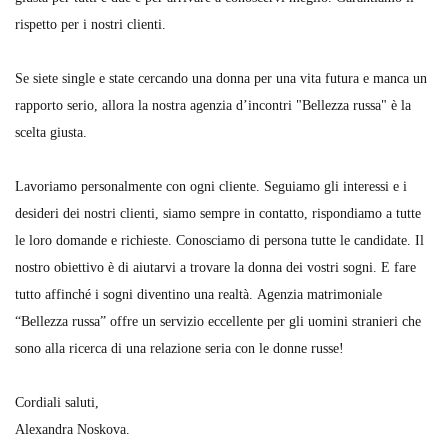
rispetto per i nostri clienti.
Se siete single e state cercando una donna per una vita futura e manca un
rapporto serio, allora la nostra agenzia d’incontri "Bellezza russa" è la
scelta giusta.
Lavoriamo personalmente con ogni cliente. Seguiamo gli interessi e i
desideri dei nostri clienti, siamo sempre in contatto, rispondiamo a tutte
le loro domande e richieste. Conosciamo di persona tutte le candidate. Il
nostro obiettivo è di aiutarvi a trovare la donna dei vostri sogni. E fare
tutto affinché i sogni diventino una realtà. Agenzia matrimoniale
“Bellezza russa” offre un servizio eccellente per gli uomini stranieri che
sono alla ricerca di una relazione seria con le donne russe!
Cordiali saluti,
Alexandra Noskova.