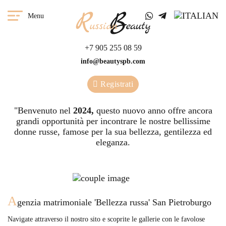
Menu
+7 905 255 08 59
info@beautyspb.com
Registrati
"Benvenuto nel
2024,
questo nuovo anno offre ancora
grandi opportunità per incontrare le nostre bellissime
donne russe, famose per la sua bellezza, gentilezza ed
eleganza.
A
genzia matrimoniale 'Bellezza russa' San Pietroburgo
Navigate attraverso il nostro sito e scoprite le gallerie con le favolose