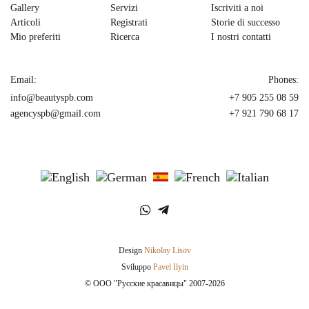
Gallery
Servizi
Iscriviti a noi
Articoli
Registrati
Storie di successo
Mio preferiti
Ricerca
I nostri contatti
Email:
Phones:
info@beautyspb.com
+7 905 255 08 59
agencyspb@gmail.com
+7 921 790 68 17
Design
Nikolay Lisov
Sviluppo
Pavel Ilyin
© OOO "Русские красавицы" 2007-2026