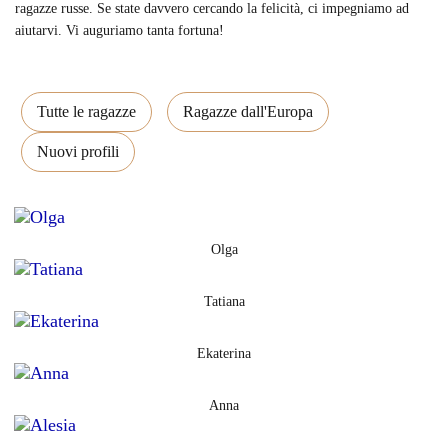
ragazze russe. Se state davvero cercando la felicità, ci impegniamo ad
aiutarvi. Vi auguriamo tanta fortuna!
Tutte le ragazze
Ragazze dall'Europa
Nuovi profili
Olga
Tatiana
Ekaterina
Anna