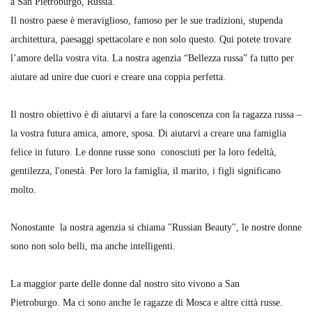
a San Pietroburgo, Russia.
Il nostro paese è meraviglioso, famoso per le sue tradizioni, stupenda
architettura, paesaggi spettacolare e non solo questo. Qui potete trovare
l’amore della vostra vita. La nostra agenzia “Bellezza russa” fa tutto per
aiutare ad unire due cuori e creare una coppia perfetta.
Il nostro obiettivo è di aiutarvi a fare la conoscenza con la ragazza russa –
la vostra futura amica, amore, sposa. Di aiutarvi a creare una famiglia
felice in futuro. Le donne russe sono conosciuti per la loro fedeltà,
gentilezza, l'onestà. Per loro la famiglia, il marito, i figli significano
molto.
Nonostante la nostra agenzia si chiama "Russian Beauty", le nostre donne
sono non solo belli, ma anche intelligenti.
La maggior parte delle donne dal nostro sito vivono a San
Pietroburgo. Ma ci sono anche le ragazze di Mosca e altre città russe.