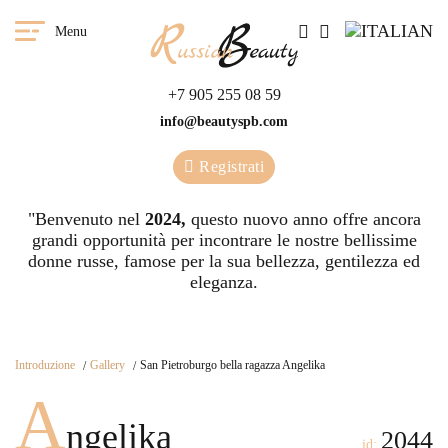
Menu
+7 905 255 08 59
info@beautyspb.com
Registrati
"Benvenuto nel
2024,
questo nuovo anno offre ancora
grandi opportunità per incontrare le nostre bellissime
donne russe, famose per la sua bellezza, gentilezza ed
eleganza.
Introduzione
Gallery
San Pietroburgo bella ragazza Angelika
A
ngelika
2044
id: