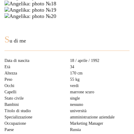
S
u di me
Data di nascita
18 / aprile / 1992
Età
34
Altezza
170 cm
Peso
55 kg
Occhi
verdi
Capelli
marrone scuro
Stato civile
single
Bambini
nessuno
Titolo di studio
università
Specializzazione
amministrazione aziendale
Occupazione
Marketing Manager
Paese
Russia