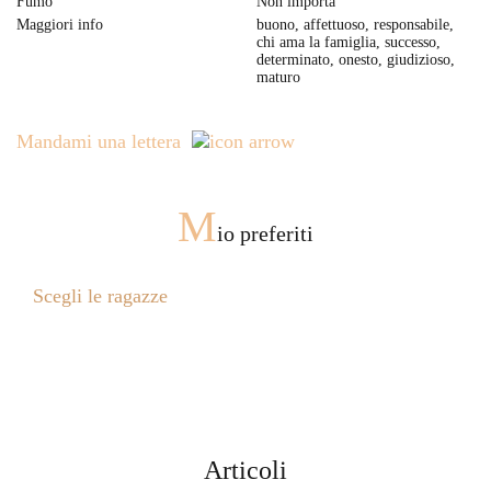
Fumo
Non importa
Maggiori info
buono, affettuoso, responsabile,
chi ama la famiglia, successo,
determinato, onesto, giudizioso,
maturo
Mandami una lettera
M
io preferiti
Scegli le ragazze
Articoli