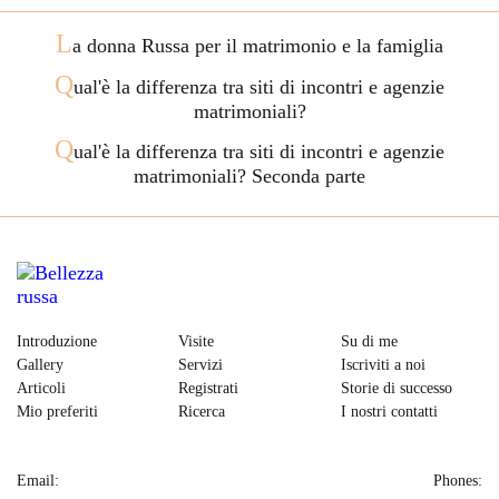
L
a donna Russa per il matrimonio e la famiglia
Q
ual'è la differenza tra siti di incontri e agenzie
matrimoniali?
Q
ual'è la differenza tra siti di incontri e agenzie
matrimoniali? Seconda parte
Introduzione
Visite
Su di me
Gallery
Servizi
Iscriviti a noi
Articoli
Registrati
Storie di successo
Mio preferiti
Ricerca
I nostri contatti
Email:
Phones: