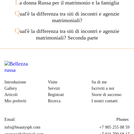
L
a donna Russa per il matrimonio e la famiglia
Q
ual'è la differenza tra siti di incontri e agenzie
matrimoniali?
Q
ual'è la differenza tra siti di incontri e agenzie
matrimoniali? Seconda parte
Introduzione
Visite
Su di me
Gallery
Servizi
Iscriviti a noi
Articoli
Registrati
Storie di successo
Mio preferiti
Ricerca
I nostri contatti
Email:
Phones:
info@beautyspb.com
+7 905 255 08 59