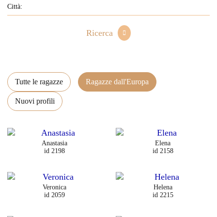
Ricerca
Tutte le ragazze
Ragazze dall'Europa
Nuovi profili
Anastasia
Elena
id 2198
id 2158
Veronica
Helena
id 2059
id 2215