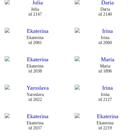
Julia
Daria
id 2147
id 2140
Ekaterina
Irina
id 2081
id 2060
Ekaterina
Maria
id 2038
id 1896
Yaroslava
Irina
id 2022
id 2127
Ekaterina
Ekaterina
id 2037
id 2219