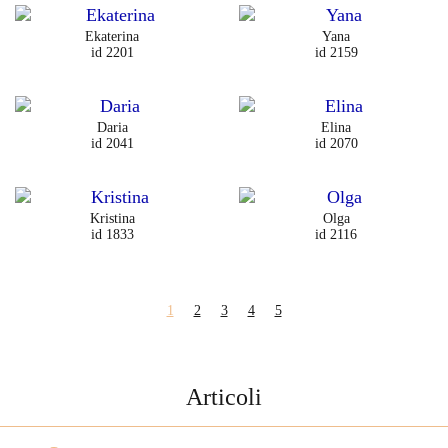
Ekaterina
Yana
id 2201
id 2159
Daria
Elina
id 2041
id 2070
Kristina
Olga
id 1833
id 2116
1
2
3
4
5
Articoli