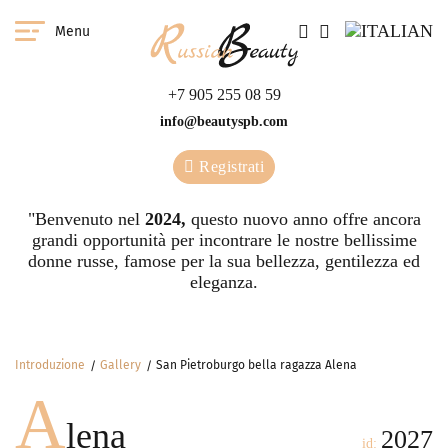
Menu
+7 905 255 08 59
info@beautyspb.com
Registrati
"Benvenuto nel
2024,
questo nuovo anno offre ancora
grandi opportunità per incontrare le nostre bellissime
donne russe, famose per la sua bellezza, gentilezza ed
eleganza.
Introduzione
Gallery
San Pietroburgo bella ragazza Alena
A
lena
2027
id: