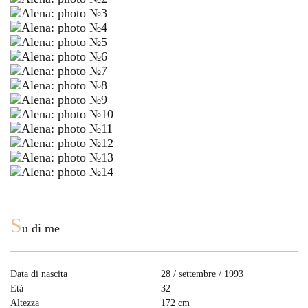
S
u di me
Data di nascita
28 / settembre / 1993
Età
32
Altezza
172 cm