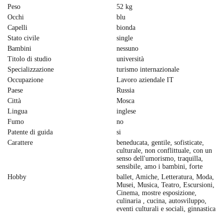
Peso
52 kg
Occhi
blu
Capelli
bionda
Stato civile
single
Bambini
nessuno
Titolo di studio
università
Specializzazione
turismo internazionale
Occupazione
Lavoro aziendale IT
Paese
Russia
Città
Mosca
Lingua
inglese
Fumo
no
Patente di guida
si
Carattere
beneducata, gentile, sofisticate,
culturale, non conflittuale, con un
senso dell'umorismo, traquilla,
sensibile, amo i bambini, forte
Hobby
ballet, Amiche, Letteratura, Moda,
Musei, Musica, Teatro, Escursioni,
Cinema, mostre esposizione,
culinaria , cucina, autosviluppo,
eventi culturali e sociali, ginnastica