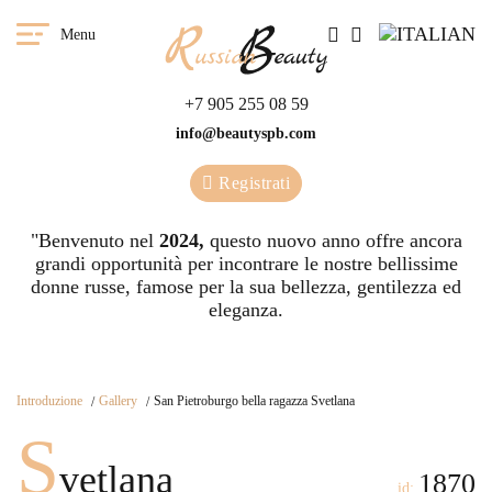
Menu
+7 905 255 08 59
info@beautyspb.com
Registrati
"Benvenuto nel
2024,
questo nuovo anno offre ancora
grandi opportunità per incontrare le nostre bellissime
donne russe, famose per la sua bellezza, gentilezza ed
eleganza.
Introduzione
Gallery
San Pietroburgo bella ragazza Svetlana
S
vetlana
1870
id: