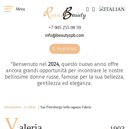
Menu
+7 905 255 08 59
info@beautyspb.com
Registrati
"Benvenuto nel
2024,
questo nuovo anno offre
ancora grandi opportunità per incontrare le nostre
bellissime donne russe, famose per la sua bellezza,
gentilezza ed eleganza.
Introduzione
Gallery
San Pietroburgo bella ragazza Valeria
V
aleria
1903