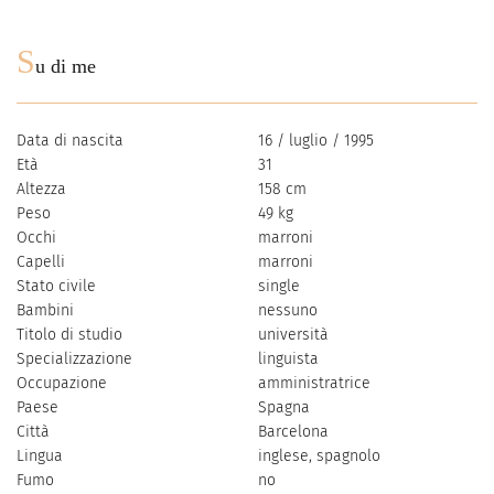
S
u di me
Data di nascita
16 / luglio / 1995
Età
31
Altezza
158 cm
Peso
49 kg
Occhi
marroni
Capelli
marroni
Stato civile
single
Bambini
nessuno
Titolo di studio
università
Specializzazione
linguista
Occupazione
amministratrice
Paese
Spagna
Città
Barcelona
Lingua
inglese, spagnolo
Fumo
no