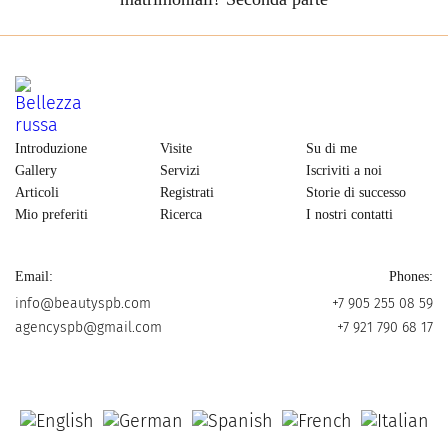
Introduzione
Visite
Su di me
Gallery
Servizi
Iscriviti a noi
Articoli
Registrati
Storie di successo
Mio preferiti
Ricerca
I nostri contatti
Email:
Phones:
info@beautyspb.com
+7 905 255 08 59
agencyspb@gmail.com
+7 921 790 68 17