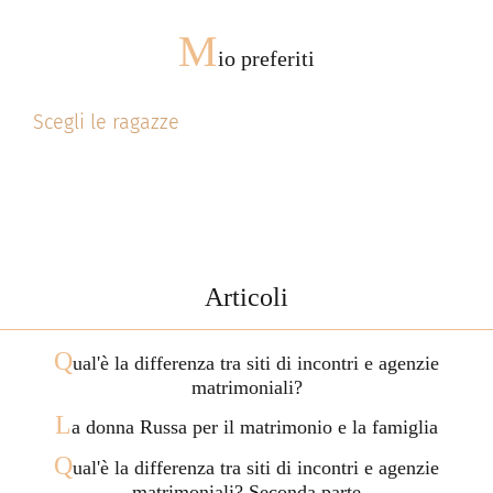
M
io preferiti
Scegli le ragazze
Articoli
Q
ual'è la differenza tra siti di incontri e agenzie
matrimoniali?
L
a donna Russa per il matrimonio e la famiglia
Q
ual'è la differenza tra siti di incontri e agenzie
matrimoniali? Seconda parte