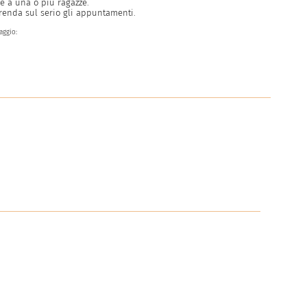
e a una o più ragazze.
prenda sul serio gli appuntamenti.