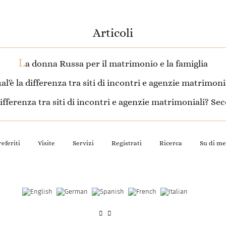
Articoli
L
a donna Russa per il matrimonio e la famiglia
al'è la differenza tra siti di incontri e agenzie matrimoni
 differenza tra siti di incontri e agenzie matrimoniali? S
eferiti
Visite
Servizi
Registrati
Ricerca
Su di me