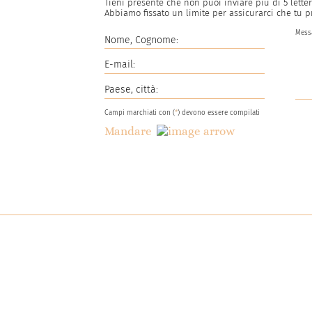
Tieni presente che non puoi inviare più di
5
letter
Abbiamo fissato un limite per assicurarci che tu 
Campi marchiati con (
*
) devono essere compilati
Mandare