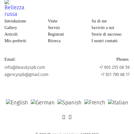
Introduzione
Visite
Su di me
Gallery
Servizi
Iscriviti a noi
Articoli
Registrati
Storie di successo
Mio preferiti
Ricerca
I nostri contatti
Email:
Phones:
info@beautyspb.com
+7 905 255 08 59
agencyspb@gmail.com
+7 921 790 68 17