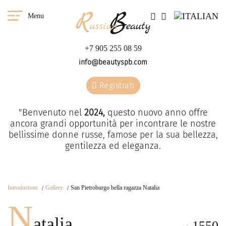
Menu
+7 905 255 08 59
info@beautyspb.com
Registrati
"Benvenuto nel
2024,
questo nuovo anno offre
ancora grandi opportunità per incontrare le nostre
bellissime donne russe, famose per la sua bellezza,
gentilezza ed eleganza.
Introduzione
Gallery
San Pietroburgo bella ragazza Natalia
N
atalia
1550