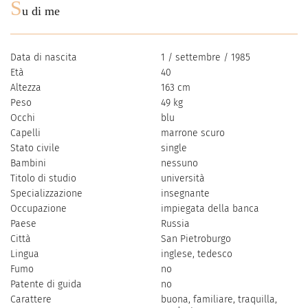
S
u di me
Data di nascita
1 / settembre / 1985
Età
40
Altezza
163 cm
Peso
49 kg
Occhi
blu
Capelli
marrone scuro
Stato civile
single
Bambini
nessuno
Titolo di studio
università
Specializzazione
insegnante
Occupazione
impiegata della banca
Paese
Russia
Città
San Pietroburgo
Lingua
inglese, tedesco
Fumo
no
Patente di guida
no
Carattere
buona, familiare, traquilla,