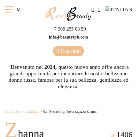
Menu
+7 905 255 08 59
info@beautyspb.com
Registrati
"Benvenuto nel
2024,
questo nuovo anno offre ancora
grandi opportunità per incontrare le nostre bellissime
donne russe, famose per la sua bellezza, gentilezza ed
eleganza.
Introduzione
Gallery
San Pietroburgo bella ragazza Zhanna
Z
hanna
1406
id: