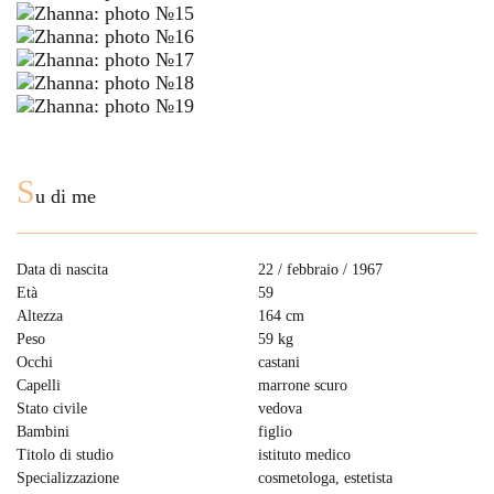
S
u di me
Data di nascita
22 / febbraio / 1967
Età
59
Altezza
164 cm
Peso
59 kg
Occhi
castani
Capelli
marrone scuro
Stato civile
vedova
Bambini
figlio
Titolo di studio
istituto medico
Specializzazione
cosmetologa, estetista