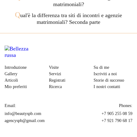
matrimoniali?
Q
ual'è la differenza tra siti di incontri e agenzie
matrimoniali? Seconda parte
Introduzione
Visite
Su di me
Gallery
Servizi
Iscriviti a noi
Articoli
Registrati
Storie di successo
Mio preferiti
Ricerca
I nostri contatti
Email:
Phones:
info@beautyspb.com
+7 905 255 08 59
agencyspb@gmail.com
+7 921 790 68 17