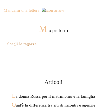
Mandami una lettera
M
io preferiti
Scegli le ragazze
Articoli
L
a donna Russa per il matrimonio e la famiglia
Q
ual'è la differenza tra siti di incontri e agenzie