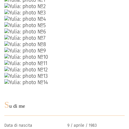
S
u di me
Data di nascita
9 / aprile / 1983