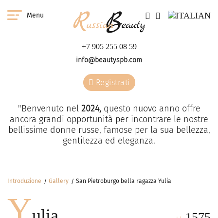
Menu
+7 905 255 08 59
info@beautyspb.com
Registrati
"Benvenuto nel
2024,
questo nuovo anno offre
ancora grandi opportunità per incontrare le nostre
bellissime donne russe, famose per la sua bellezza,
gentilezza ed eleganza.
Introduzione
Gallery
San Pietroburgo bella ragazza Yulia
Y
ulia
1575