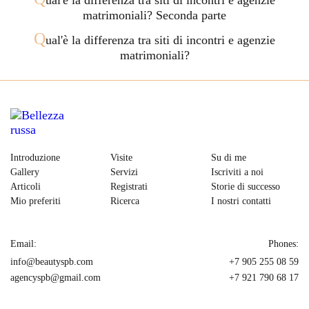
ual'è la differenza tra siti di incontri e agenzie
matrimoniali? Seconda parte
Q
ual'è la differenza tra siti di incontri e agenzie
matrimoniali?
Introduzione
Visite
Su di me
Gallery
Servizi
Iscriviti a noi
Articoli
Registrati
Storie di successo
Mio preferiti
Ricerca
I nostri contatti
Email:
Phones:
info@beautyspb.com
+7 905 255 08 59
agencyspb@gmail.com
+7 921 790 68 17