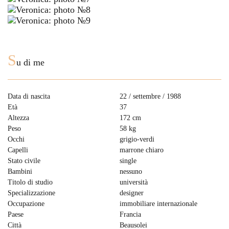
S
u di me
Data di nascita
22 / settembre / 1988
Età
37
Altezza
172 cm
Peso
58 kg
Occhi
grigio-verdi
Capelli
marrone chiaro
Stato civile
single
Bambini
nessuno
Titolo di studio
università
Specializzazione
designer
Occupazione
immobiliare internazionale
Paese
Francia
Città
Beausolei