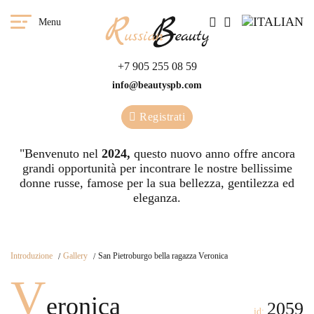
Menu
+7 905 255 08 59
info@beautyspb.com
Registrati
"Benvenuto nel
2024,
questo nuovo anno offre ancora
grandi opportunità per incontrare le nostre bellissime
donne russe, famose per la sua bellezza, gentilezza ed
eleganza.
Introduzione
Gallery
San Pietroburgo bella ragazza Veronica
V
eronica
2059
id: