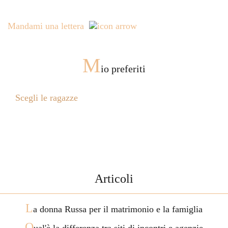
Mandami una lettera
M
io preferiti
Scegli le ragazze
Articoli
L
a donna Russa per il matrimonio e la famiglia
Q