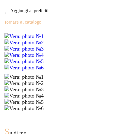
Aggiungi ai preferiti
Tornare al catalogo
S
u di me