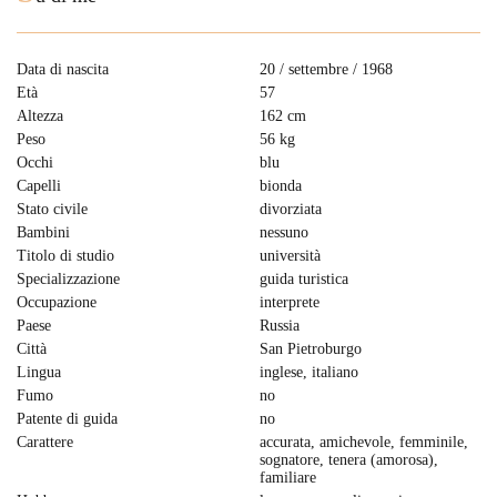
Data di nascita
20 / settembre / 1968
Età
57
Altezza
162 cm
Peso
56 kg
Occhi
blu
Capelli
bionda
Stato civile
divorziata
Bambini
nessuno
Titolo di studio
università
Specializzazione
guida turistica
Occupazione
interprete
Paese
Russia
Città
San Pietroburgo
Lingua
inglese, italiano
Fumo
no
Patente di guida
no
Carattere
accurata, amichevole, femminile,
sognatore, tenera (amorosa),
familiare