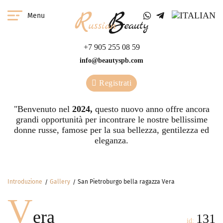
Menu
+7 905 255 08 59
info@beautyspb.com
Registrati
"Benvenuto nel
2024,
questo nuovo anno offre ancora
grandi opportunità per incontrare le nostre bellissime
donne russe, famose per la sua bellezza, gentilezza ed
eleganza.
Introduzione
Gallery
San Pietroburgo bella ragazza Vera
V
era
131
id: