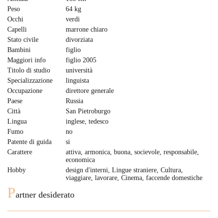
Peso
64 kg
Occhi
verdi
Capelli
marrone chiaro
Stato civile
divorziata
Bambini
figlio
Maggiori info
figlio 2005
Titolo di studio
università
Specializzazione
linguista
Occupazione
direttore generale
Paese
Russia
Città
San Pietroburgo
Lingua
inglese, tedesco
Fumo
no
Patente di guida
si
Carattere
attiva, armonica, buona, socievole, responsabile,
economica
Hobby
design d'interni, Lingue straniere, Cultura,
viaggiare, lavorare, Cinema, faccende domestiche
P
artner desiderato