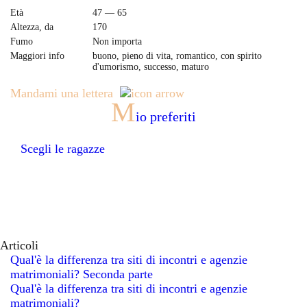
Età
47 — 65
Altezza, da
170
Fumo
Non importa
Maggiori info
buono, pieno di vita, romantico, con spirito
d'umorismo, successo, maturo
Mandami una lettera
M
io preferiti
Scegli le ragazze
Articoli
Qual'è la differenza tra siti di incontri e agenzie
matrimoniali? Seconda parte
Qual'è la differenza tra siti di incontri e agenzie
matrimoniali?