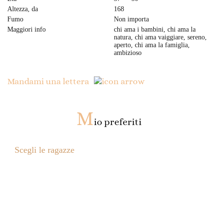
Altezza, da
168
Fumo
Non importa
Maggiori info
chi ama i bambini, chi ama la
natura, chi ama vaiggiare, sereno,
aperto, chi ama la famiglia,
ambizioso
Mandami una lettera
M
io preferiti
Scegli le ragazze