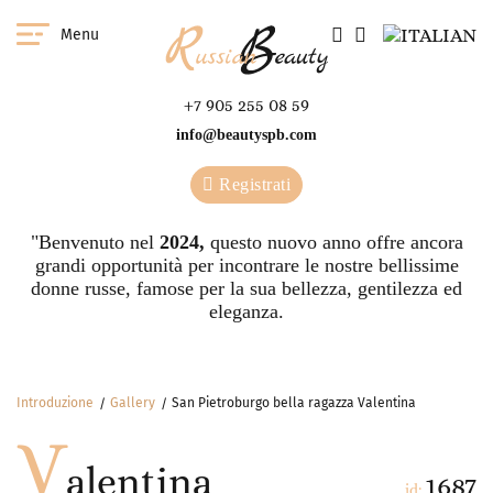
Menu
+7 905 255 08 59
info@beautyspb.com
Registrati
"Benvenuto nel
2024,
questo nuovo anno offre ancora
grandi opportunità per incontrare le nostre bellissime
donne russe, famose per la sua bellezza, gentilezza ed
eleganza.
Introduzione
Gallery
San Pietroburgo bella ragazza Valentina
V
alentina
1687
id: