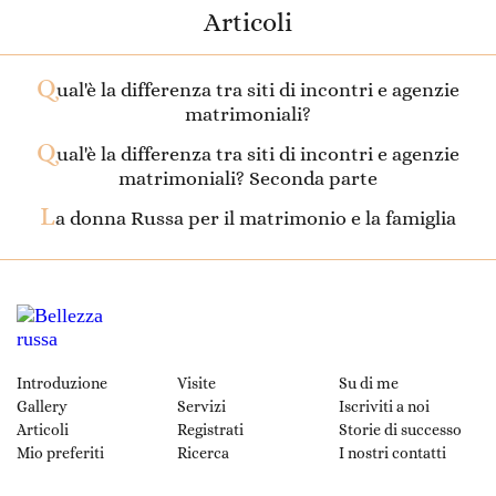
Articoli
Q
ual'è la differenza tra siti di incontri e agenzie
matrimoniali?
Q
ual'è la differenza tra siti di incontri e agenzie
matrimoniali? Seconda parte
L
a donna Russa per il matrimonio e la famiglia
Introduzione
Visite
Su di me
Gallery
Servizi
Iscriviti a noi
Articoli
Registrati
Storie di successo
Mio preferiti
Ricerca
I nostri contatti