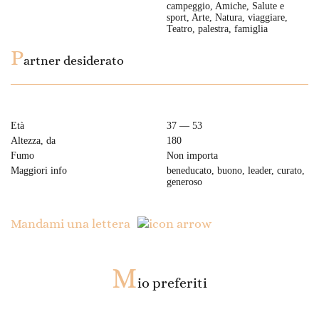
campeggio, Amiche, Salute e
sport, Arte, Natura, viaggiare,
Teatro, palestra, famiglia
P
artner desiderato
Età
37 — 53
Altezza, da
180
Fumo
Non importa
Maggiori info
beneducato, buono, leader, curato,
generoso
Mandami una lettera
M
io preferiti