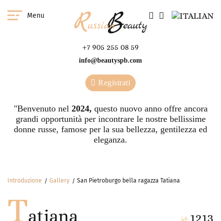
Menu
+7 905 255 08 59
info@beautyspb.com
Registrati
"Benvenuto nel
2024,
questo nuovo anno offre ancora
grandi opportunità per incontrare le nostre bellissime
donne russe, famose per la sua bellezza, gentilezza ed
eleganza.
Introduzione
Gallery
San Pietroburgo bella ragazza Tatiana
T
atiana
1213
id: