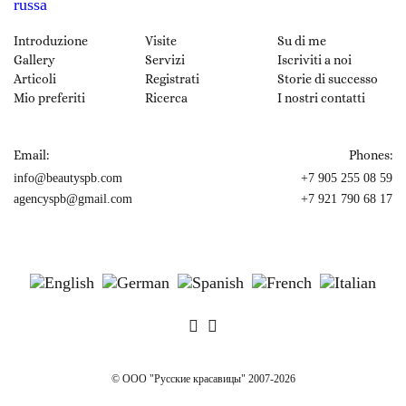
Introduzione
Visite
Su di me
Gallery
Servizi
Iscriviti a noi
Articoli
Registrati
Storie di successo
Mio preferiti
Ricerca
I nostri contatti
Email:
Phones:
info@beautyspb.com
+7 905 255 08 59
agencyspb@gmail.com
+7 921 790 68 17
© OOO "Русские красавицы" 2007-2026