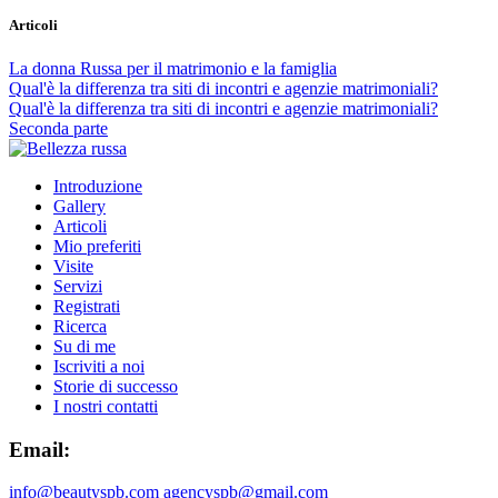
Articoli
La donna Russa per il matrimonio e la famiglia
Qual'è la differenza tra siti di incontri e agenzie matrimoniali?
Qual'è la differenza tra siti di incontri e agenzie matrimoniali?
Seconda parte
Introduzione
Gallery
Articoli
Mio preferiti
Visite
Servizi
Registrati
Ricerca
Su di me
Iscriviti a noi
Storie di successo
I nostri contatti
Email:
info@beautyspb.com
agencyspb@gmail.com