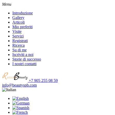
Menu
Introduzione
Gallery
Articoli
Mio preferiti
Visite
Servizi
Registrati
Ricerca
Su di me
Iscriviti a noi
Storie di successo
I nostri contatti
+7 905 255 08 59
info@beautyspb.com