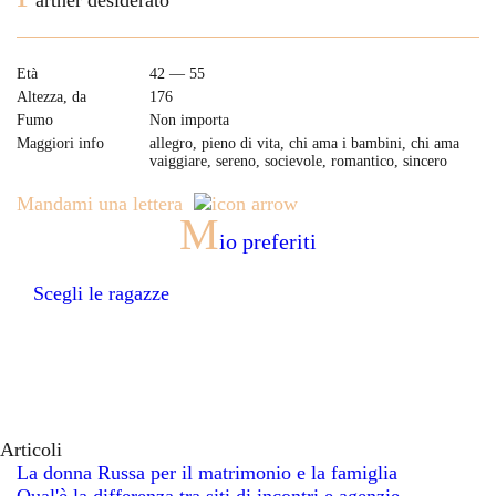
artner desiderato
Età
42 — 55
Altezza, da
176
Fumo
Non importa
Maggiori info
allegro, pieno di vita, chi ama i bambini, chi ama
vaiggiare, sereno, socievole, romantico, sincero
Mandami una lettera
M
io preferiti
Scegli le ragazze
Articoli
La donna Russa per il matrimonio e la famiglia