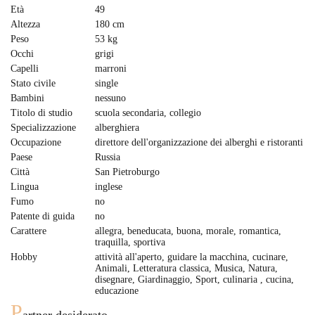
Età
49
Altezza
180 cm
Peso
53 kg
Occhi
grigi
Capelli
marroni
Stato civile
single
Bambini
nessuno
Titolo di studio
scuola secondaria, сollegio
Specializzazione
alberghiera
Occupazione
direttore dell'organizzazione dei alberghi e ristoranti
Paese
Russia
Città
San Pietroburgo
Lingua
inglese
Fumo
no
Patente di guida
no
Carattere
allegra, beneducata, buona, morale, romantica,
traquilla, sportiva
Hobby
attività all'aperto, guidare la macchina, cucinare,
Animali, Letteratura classica, Musica, Natura,
disegnare, Giardinaggio, Sport, culinaria , cucina,
educazione
P