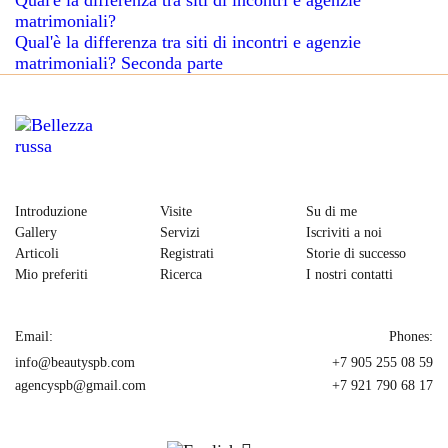
Qual'è la differenza tra siti di incontri e agenzie
matrimoniali?
Qual'è la differenza tra siti di incontri e agenzie
matrimoniali? Seconda parte
Introduzione
Visite
Su di me
Gallery
Servizi
Iscriviti a noi
Articoli
Registrati
Storie di successo
Mio preferiti
Ricerca
I nostri contatti
Email:
Phones:
info@beautyspb.com
+7 905 255 08 59
agencyspb@gmail.com
+7 921 790 68 17