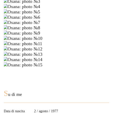
S
u di me
Data di nascita
2 / agosto / 1977