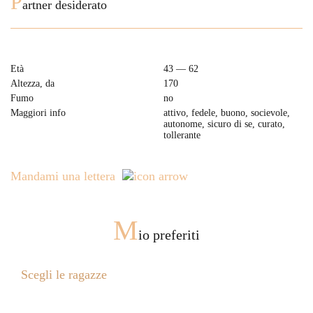
P
artner desiderato
Età
43 — 62
Altezza, da
170
Fumo
no
Maggiori info
attivo, fedele, buono, socievole,
autonome, sicuro di se, curato,
tollerante
Mandami una lettera
M
io preferiti
Scegli le ragazze