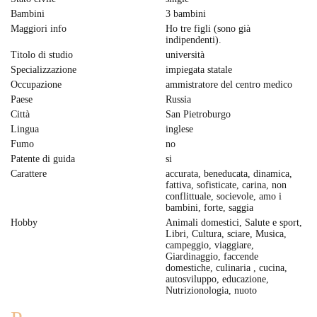
Bambini
3 bambini
Maggiori info
Ho tre figli (sono già
indipendenti).
Titolo di studio
università
Specializzazione
impiegata statale
Occupazione
ammistratore del centro medico
Paese
Russia
Città
San Pietroburgo
Lingua
inglese
Fumo
no
Patente di guida
si
Carattere
accurata, beneducata, dinamica,
fattiva, sofisticate, carina, non
conflittuale, socievole, amo i
bambini, forte, saggia
Hobby
Animali domestici, Salute e sport,
Libri, Cultura, sciare, Musica,
campeggio, viaggiare,
Giardinaggio, faccende
domestiche, culinaria , cucina,
autosviluppo, educazione,
Nutrizionologia, nuoto