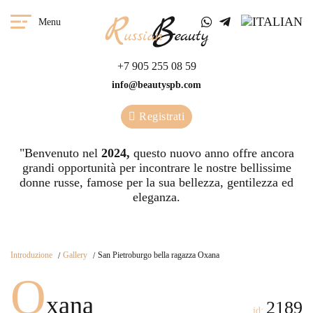
Menu
+7 905 255 08 59
info@beautyspb.com
Registrati
"Benvenuto nel
2024,
questo nuovo anno offre ancora
grandi opportunità per incontrare le nostre bellissime
donne russe, famose per la sua bellezza, gentilezza ed
eleganza.
Introduzione
Gallery
San Pietroburgo bella ragazza Oxana
O
xana
2189
id: