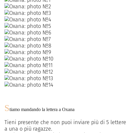
S
tiamo mandando la lettera a
Oxana
Tieni presente che non puoi inviare più di
5
lettere
a una o più ragazze.