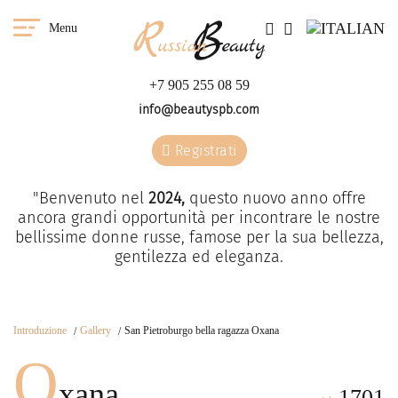
Menu
+7 905 255 08 59
info@beautyspb.com
Registrati
"Benvenuto nel
2024,
questo nuovo anno offre
ancora grandi opportunità per incontrare le nostre
bellissime donne russe, famose per la sua bellezza,
gentilezza ed eleganza.
Introduzione
Gallery
San Pietroburgo bella ragazza Oxana
O
xana
1701