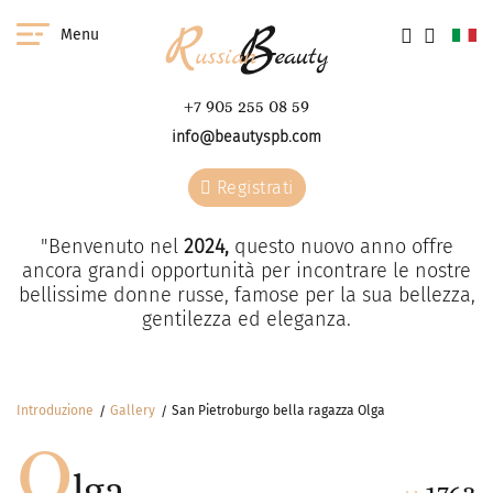
Menu
+7 905 255 08 59
info@beautyspb.com
Registrati
"Benvenuto nel
2024,
questo nuovo anno offre
ancora grandi opportunità per incontrare le nostre
bellissime donne russe, famose per la sua bellezza,
gentilezza ed eleganza.
Introduzione
Gallery
San Pietroburgo bella ragazza Olga
O
lga