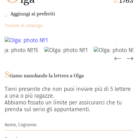
1763
id:
Aggiungi ai preferiti
Tornare al catalogo
S
tiamo mandando la lettera a
Olga
Tieni presente che non puoi inviare più di
5
lettere
a una o più ragazze.
Abbiamo fissato un limite per assicurarci che tu
prenda sul serio gli appuntamenti.