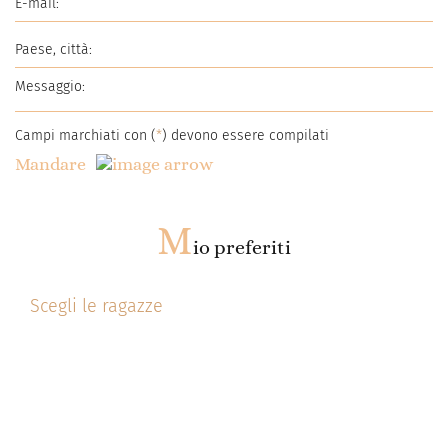
Campi marchiati con (
*
) devono essere compilati
Mandare
M
io preferiti
Scegli le ragazze