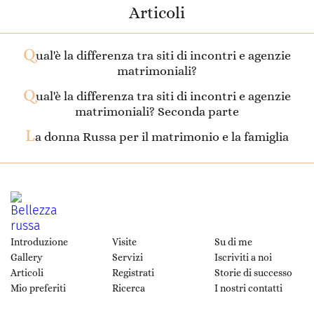
Articoli
Q
ual'è la differenza tra siti di incontri e agenzie
matrimoniali?
Q
ual'è la differenza tra siti di incontri e agenzie
matrimoniali? Seconda parte
L
a donna Russa per il matrimonio e la famiglia
Introduzione
Visite
Su di me
Gallery
Servizi
Iscriviti a noi
Articoli
Registrati
Storie di successo
Mio preferiti
Ricerca
I nostri contatti