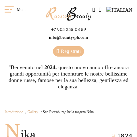
Menu
+7 905 255 08 59
info@beautyspb.com
Registrati
"Benvenuto nel
2024,
questo nuovo anno offre ancora
grandi opportunità per incontrare le nostre bellissime
donne russe, famose per la sua bellezza, gentilezza ed
eleganza.
Introduzione
Gallery
San Pietroburgo bella ragazza Nika
N
ika
1824
id: