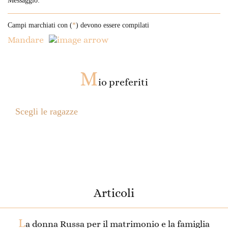
Campi marchiati con (
*
) devono essere compilati
Mandare
M
io preferiti
Scegli le ragazze
Articoli
L
a donna Russa per il matrimonio e la famiglia