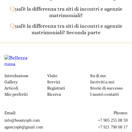
Q
ual'è la differenza tra siti di incontri e agenzie
matrimoniali?
Q
ual'è la differenza tra siti di incontri e agenzie
matrimoniali? Seconda parte
Introduzione
Visite
Su di me
Gallery
Servizi
Iscriviti a noi
Articoli
Registrati
Storie di successo
Mio preferiti
Ricerca
I nostri contatti
Email:
Phones:
info@beautyspb.com
+7 905 255 08 59
agencyspb@gmail.com
+7 921 790 68 17