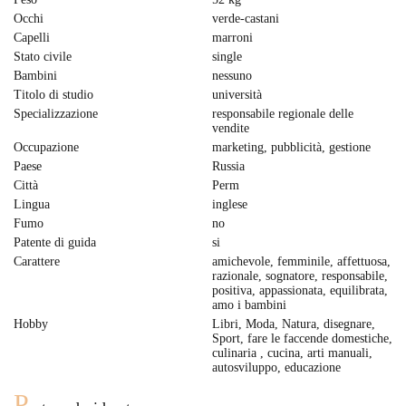
Occhi
verde-castani
Capelli
marroni
Stato civile
single
Bambini
nessuno
Titolo di studio
università
Specializzazione
responsabile regionale delle
vendite
Occupazione
marketing, pubblicità, gestione
Paese
Russia
Città
Perm
Lingua
inglese
Fumo
no
Patente di guida
si
Carattere
amichevole, femminile, affettuosa,
razionale, sognatore, responsabile,
positiva, appassionata, equilibrata,
amo i bambini
Hobby
Libri, Moda, Natura, disegnare,
Sport, fare le faccende domestiche,
culinaria , cucina, arti manuali,
autosviluppo, educazione
P