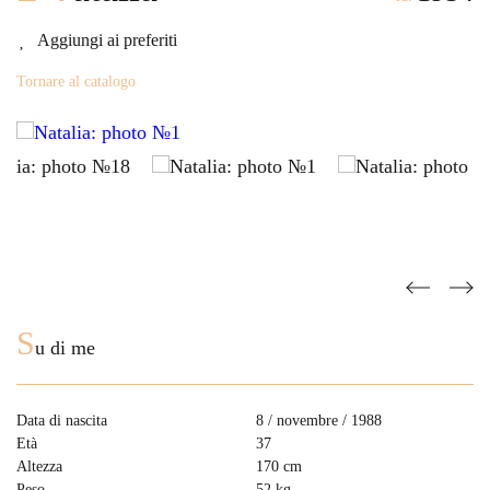
Aggiungi ai preferiti
Tornare al catalogo
S
u di me
Data di nascita
8 / novembre / 1988
Età
37
Altezza
170 cm
Peso
52 kg