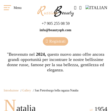
Menu
+7 905 255 08 59
info@beautyspb.com
Registrati
"Benvenuto nel
2024,
questo nuovo anno offre ancora
grandi opportunità per incontrare le nostre bellissime
donne russe, famose per la sua bellezza, gentilezza ed
eleganza.
Introduzione
Gallery
San Pietroburgo bella ragazza Natalia
N
atalia
1954
id: