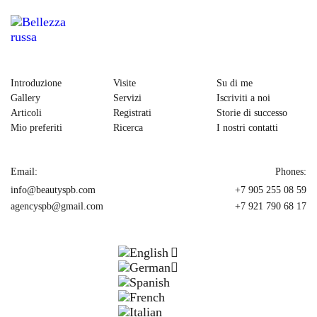
Introduzione
Visite
Su di me
Gallery
Servizi
Iscriviti a noi
Articoli
Registrati
Storie di successo
Mio preferiti
Ricerca
I nostri contatti
Email:
Phones:
info@beautyspb.com
+7 905 255 08 59
agencyspb@gmail.com
+7 921 790 68 17