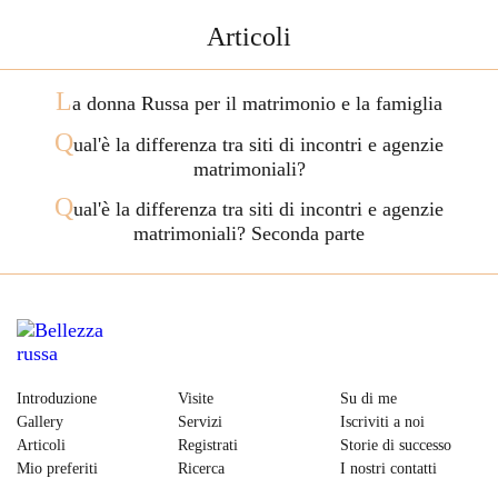
Articoli
L
a donna Russa per il matrimonio e la famiglia
Q
ual'è la differenza tra siti di incontri e agenzie
matrimoniali?
Q
ual'è la differenza tra siti di incontri e agenzie
matrimoniali? Seconda parte
Introduzione
Visite
Su di me
Gallery
Servizi
Iscriviti a noi
Articoli
Registrati
Storie di successo
Mio preferiti
Ricerca
I nostri contatti