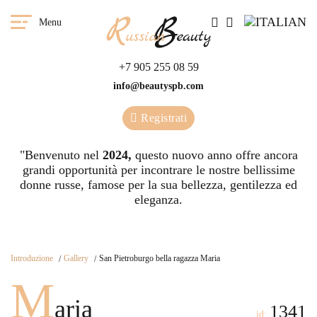
Menu
+7 905 255 08 59
info@beautyspb.com
Registrati
"Benvenuto nel
2024,
questo nuovo anno offre ancora
grandi opportunità per incontrare le nostre bellissime
donne russe, famose per la sua bellezza, gentilezza ed
eleganza.
Introduzione
Gallery
San Pietroburgo bella ragazza Maria
M
aria
1341
id: