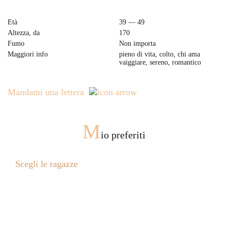
Età
39 — 49
Altezza, da
170
Fumo
Non importa
Maggiori info
pieno di vita, colto, chi ama
vaiggiare, sereno, romantico
Mandami una lettera
M
io preferiti
Scegli le ragazze