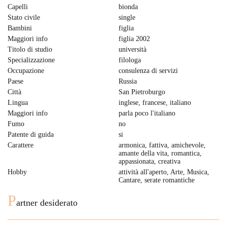
Capelli
bionda
Stato civile
single
Bambini
figlia
Maggiori info
figlia 2002
Titolo di studio
università
Specializzazione
filologa
Occupazione
consulenza di servizi
Paese
Russia
Città
San Pietroburgo
Lingua
inglese, francese, italiano
Maggiori info
parla poco l'italiano
Fumo
no
Patente di guida
si
Carattere
armonica, fattiva, amichevole,
amante della vita, romantica,
appassionata, creativa
Hobby
attività all'aperto, Arte, Musica,
Cantare, serate romantiche
P
artner desiderato