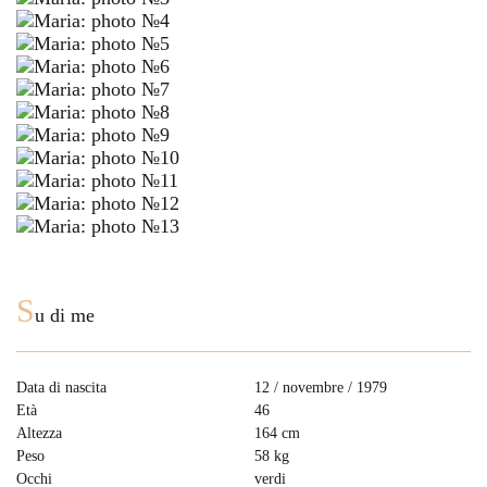
S
u di me
Data di nascita
12 / novembre / 1979
Età
46
Altezza
164 cm
Peso
58 kg
Occhi
verdi