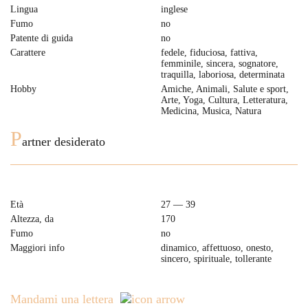
Lingua
inglese
Fumo
no
Patente di guida
no
Carattere
fedele, fiduciosa, fattiva,
femminile, sincera, sognatore,
traquilla, laboriosa, determinata
Hobby
Amiche, Animali, Salute e sport,
Arte, Yoga, Cultura, Letteratura,
Medicina, Musica, Natura
P
artner desiderato
Età
27 — 39
Altezza, da
170
Fumo
no
Maggiori info
dinamico, affettuoso, onesto,
sincero, spirituale, tollerante
Mandami una lettera