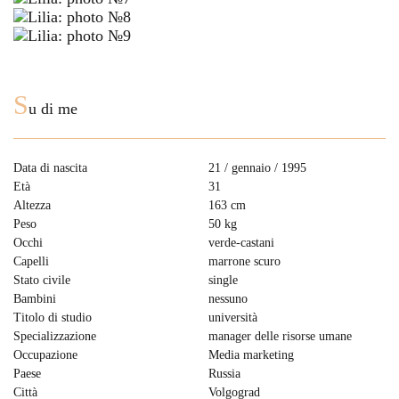
S
u di me
Data di nascita
21 / gennaio / 1995
Età
31
Altezza
163 cm
Peso
50 kg
Occhi
verde-castani
Capelli
marrone scuro
Stato civile
single
Bambini
nessuno
Titolo di studio
università
Specializzazione
manager delle risorse umane
Occupazione
Media marketing
Paese
Russia
Città
Volgograd