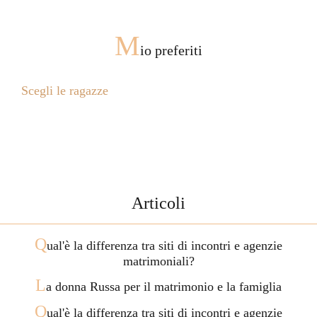
M
io preferiti
Scegli le ragazze
Articoli
Q
ual'è la differenza tra siti di incontri e agenzie
matrimoniali?
L
a donna Russa per il matrimonio e la famiglia
Q
ual'è la differenza tra siti di incontri e agenzie