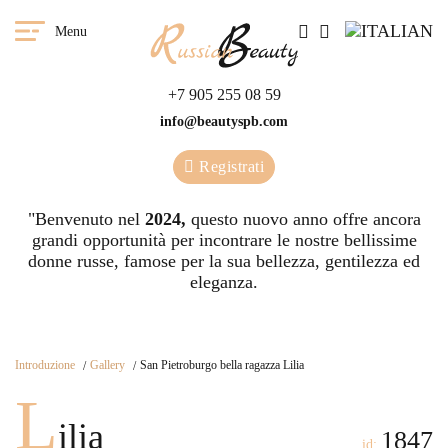
Menu
+7 905 255 08 59
info@beautyspb.com
Registrati
"Benvenuto nel
2024,
questo nuovo anno offre ancora
grandi opportunità per incontrare le nostre bellissime
donne russe, famose per la sua bellezza, gentilezza ed
eleganza.
Introduzione
Gallery
San Pietroburgo bella ragazza Lilia
L
ilia
1847
id: