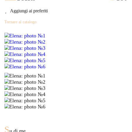
Aggiungi ai preferiti
Tornare al catalogo
S
u di me