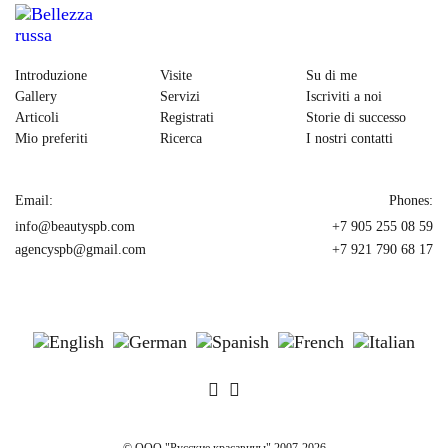
Introduzione
Visite
Su di me
Gallery
Servizi
Iscriviti a noi
Articoli
Registrati
Storie di successo
Mio preferiti
Ricerca
I nostri contatti
Email:
Phones:
info@beautyspb.com
+7 905 255 08 59
agencyspb@gmail.com
+7 921 790 68 17