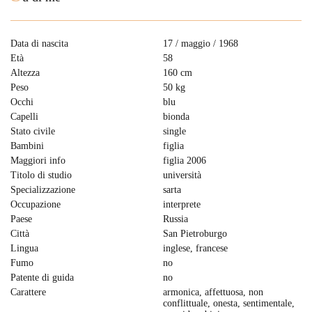
Data di nascita
17 / maggio / 1968
Età
58
Altezza
160 cm
Peso
50 kg
Occhi
blu
Capelli
bionda
Stato civile
single
Bambini
figlia
Maggiori info
figlia 2006
Titolo di studio
università
Specializzazione
sarta
Occupazione
interprete
Paese
Russia
Città
San Pietroburgo
Lingua
inglese, francese
Fumo
no
Patente di guida
no
Carattere
armonica, affettuosa, non
conflittuale, onesta, sentimentale,