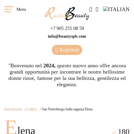
Menu
+7 905 255 08 59
info@beautyspb.com
Registrati
"Benvenuto nel
2024,
questo nuovo anno offre ancora
grandi opportunità per incontrare le nostre bellissime
donne russe, famose per la sua bellezza, gentilezza ed
eleganza.
Introduzione
Gallery
San Pietroburgo bella ragazza Elena
E
lena
180
id: