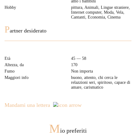
amo i bambini
Hobby
pittura, Animali, Lingue straniere,
Internet computer, Moda, Vela,
Cantanti, Economia, Cinema
P
artner desiderato
Età
45 — 58
Altezza, da
170
Fumo
Non importa
Maggiori info
buono, attento, chi cerca le
relazzioni seri, spiritoso, capace di
amare, carismatico
Mandami una lettera
M
io preferiti