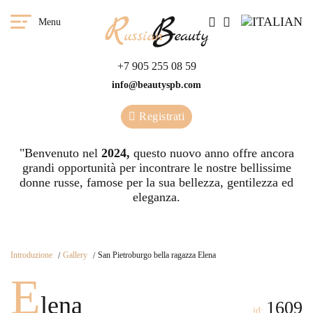
Menu
+7 905 255 08 59
info@beautyspb.com
Registrati
"Benvenuto nel
2024,
questo nuovo anno offre ancora
grandi opportunità per incontrare le nostre bellissime
donne russe, famose per la sua bellezza, gentilezza ed
eleganza.
Introduzione
Gallery
San Pietroburgo bella ragazza Elena
E
lena
1609
id: