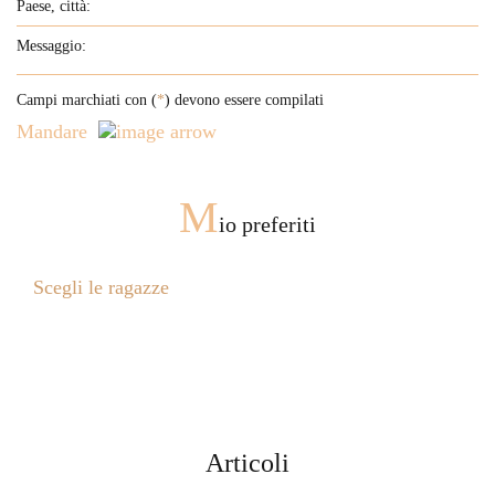
Campi marchiati con (
*
) devono essere compilati
Mandare
M
io preferiti
Scegli le ragazze
Articoli