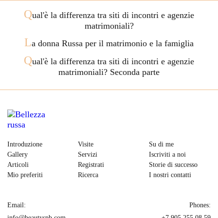
Q
ual'è la differenza tra siti di incontri e agenzie
matrimoniali?
L
a donna Russa per il matrimonio e la famiglia
Q
ual'è la differenza tra siti di incontri e agenzie
matrimoniali? Seconda parte
Introduzione
Visite
Su di me
Gallery
Servizi
Iscriviti a noi
Articoli
Registrati
Storie di successo
Mio preferiti
Ricerca
I nostri contatti
Email:
Phones:
info@beautyspb.com
+7 905 255 08 59