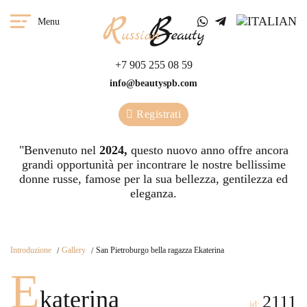
Menu
+7 905 255 08 59
info@beautyspb.com
Registrati
"Benvenuto nel
2024,
questo nuovo anno offre ancora
grandi opportunità per incontrare le nostre bellissime
donne russe, famose per la sua bellezza, gentilezza ed
eleganza.
Introduzione
Gallery
San Pietroburgo bella ragazza Ekaterina
E
katerina
2111
id: