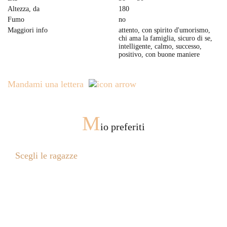
Altezza, da
180
Fumo
no
Maggiori info
attento, con spirito d'umorismo,
chi ama la famiglia, sicuro di se,
intelligente, сalmo, successo,
positivo, con buone maniere
Mandami una lettera
M
io preferiti
Scegli le ragazze