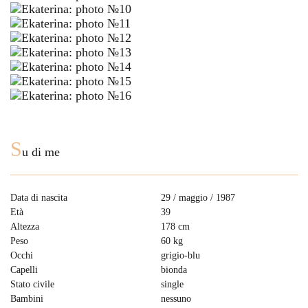
S
u di me
Data di nascita
29 / maggio / 1987
Età
39
Altezza
178 cm
Peso
60 kg
Occhi
grigio-blu
Capelli
bionda
Stato civile
single
Bambini
nessuno