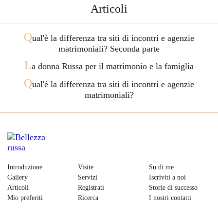
Articoli
Q
ual'è la differenza tra siti di incontri e agenzie
matrimoniali? Seconda parte
L
a donna Russa per il matrimonio e la famiglia
Q
ual'è la differenza tra siti di incontri e agenzie
matrimoniali?
Introduzione
Visite
Su di me
Gallery
Servizi
Iscriviti a noi
Articoli
Registrati
Storie di successo
Mio preferiti
Ricerca
I nostri contatti