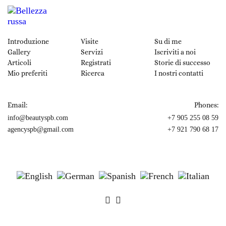
Introduzione
Visite
Su di me
Gallery
Servizi
Iscriviti a noi
Articoli
Registrati
Storie di successo
Mio preferiti
Ricerca
I nostri contatti
Email:
Phones:
info@beautyspb.com
+7 905 255 08 59
agencyspb@gmail.com
+7 921 790 68 17