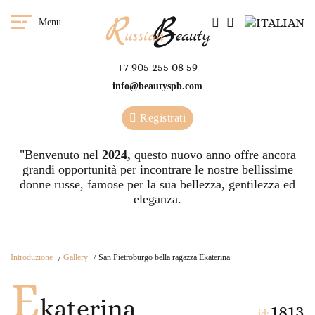
Menu
+7 905 255 08 59
info@beautyspb.com
Registrati
"Benvenuto nel
2024,
questo nuovo anno offre ancora
grandi opportunità per incontrare le nostre bellissime
donne russe, famose per la sua bellezza, gentilezza ed
eleganza.
Introduzione
Gallery
San Pietroburgo bella ragazza Ekaterina
E
katerina
1813
id: