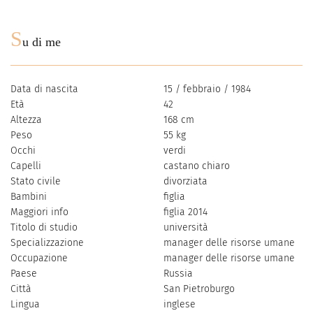
S
u di me
Data di nascita
15 / febbraio / 1984
Età
42
Altezza
168 cm
Peso
55 kg
Occhi
verdi
Capelli
castano chiaro
Stato civile
divorziata
Bambini
figlia
Maggiori info
figlia 2014
Titolo di studio
università
Specializzazione
manager delle risorse umane
Occupazione
manager delle risorse umane
Paese
Russia
Città
San Pietroburgo
Lingua
inglese