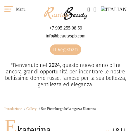
Menu
+7 905 255 08 59
info@beautyspb.com
Registrati
"Benvenuto nel
2024,
questo nuovo anno offre
ancora grandi opportunità per incontrare le nostre
bellissime donne russe, famose per la sua bellezza,
gentilezza ed eleganza.
Introduzione
Gallery
San Pietroburgo bella ragazza Ekaterina
E
katerina
1811