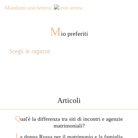
Mandami una lettera
M
io preferiti
Scegli le ragazze
Articoli
Q
ual'è la differenza tra siti di incontri e agenzie
matrimoniali?
L
a donna Russa per il matrimonio e la famiglia