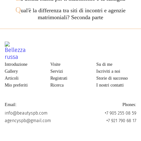
Q
ual'è la differenza tra siti di incontri e agenzie
matrimoniali? Seconda parte
Introduzione
Visite
Su di me
Gallery
Servizi
Iscriviti a noi
Articoli
Registrati
Storie di successo
Mio preferiti
Ricerca
I nostri contatti
Email:
Phones:
info@beautyspb.com
+7 905 255 08 59
agencyspb@gmail.com
+7 921 790 68 17