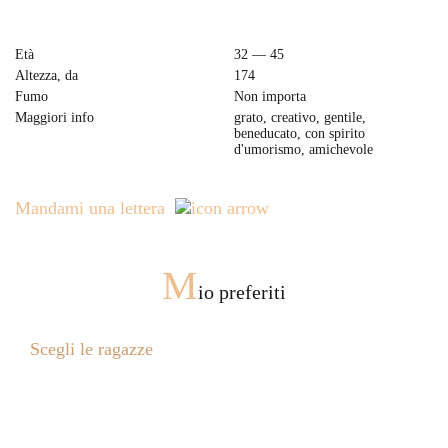
Età
32 — 45
Altezza, da
174
Fumo
Non importa
Maggiori info
grato, creativo, gentile,
beneducato, con spirito
d'umorismo, amichevole
Mandami una lettera
M
io preferiti
Scegli le ragazze