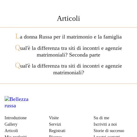
Articoli
L
a donna Russa per il matrimonio e la famiglia
Q
ual'è la differenza tra siti di incontri e agenzie
matrimoniali? Seconda parte
Q
ual'è la differenza tra siti di incontri e agenzie
matrimoniali?
Introduzione
Visite
Su di me
Gallery
Servizi
Iscriviti a noi
Articoli
Registrati
Storie di successo