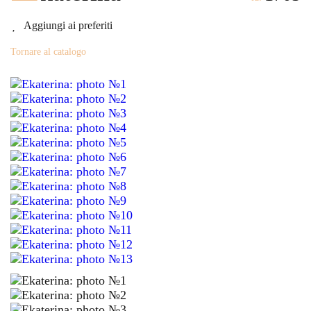
Aggiungi ai preferiti
Tornare al catalogo