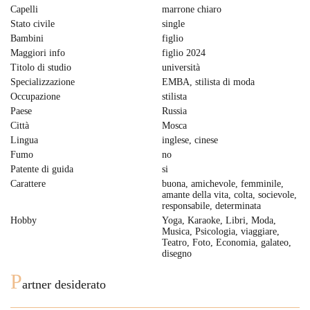
Capelli
marrone chiaro
Stato civile
single
Bambini
figlio
Maggiori info
figlio 2024
Titolo di studio
università
Specializzazione
EMBA, stilista di moda
Occupazione
stilista
Paese
Russia
Città
Mosca
Lingua
inglese, cinese
Fumo
no
Patente di guida
si
Carattere
buona, amichevole, femminile,
amante della vita, colta, socievole,
responsabile, determinata
Hobby
Yoga, Karaoke, Libri, Moda,
Musica, Psicologia, viaggiare,
Teatro, Foto, Economia, galateo,
disegno
P
artner desiderato