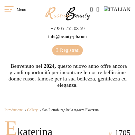
Menu
+7 905 255 08 59
info@beautyspb.com
Registrati
"Benvenuto nel
2024,
questo nuovo anno offre ancora
grandi opportunità per incontrare le nostre bellissime
donne russe, famose per la sua bellezza, gentilezza ed
eleganza.
Introduzione
Gallery
San Pietroburgo bella ragazza Ekaterina
E
katerina
1705
id: