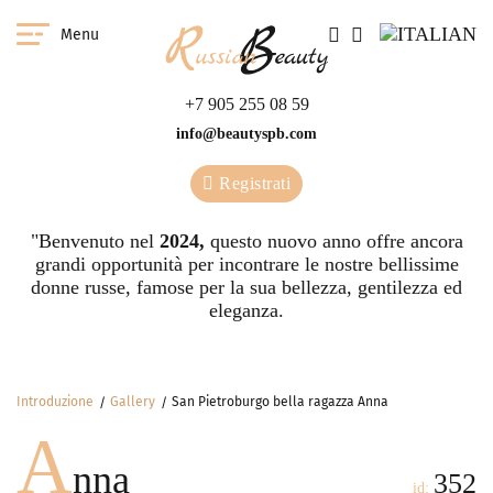
Menu
+7 905 255 08 59
info@beautyspb.com
Registrati
"Benvenuto nel
2024,
questo nuovo anno offre ancora
grandi opportunità per incontrare le nostre bellissime
donne russe, famose per la sua bellezza, gentilezza ed
eleganza.
Introduzione
Gallery
San Pietroburgo bella ragazza Anna
A
nna
352
id: