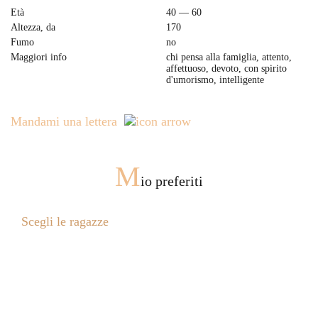
Età
40 — 60
Altezza, da
170
Fumo
no
Maggiori info
chi pensa alla famiglia, attento,
affettuoso, devoto, con spirito
d'umorismo, intelligente
Mandami una lettera
M
io preferiti
Scegli le ragazze