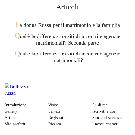
Articoli
L
a donna Russa per il matrimonio e la famiglia
Q
ual'è la differenza tra siti di incontri e agenzie
matrimoniali? Seconda parte
Q
ual'è la differenza tra siti di incontri e agenzie
matrimoniali?
Introduzione
Visite
Su di me
Gallery
Servizi
Iscriviti a noi
Articoli
Registrati
Storie di successo
Mio preferiti
Ricerca
I nostri contatti