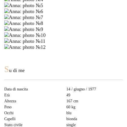
S
u di me
Data di nascita
14 / giugno / 1977
Età
49
Altezza
167 cm
Peso
60 kg
Occhi
blu
Capelli
bionda
Stato civile
single