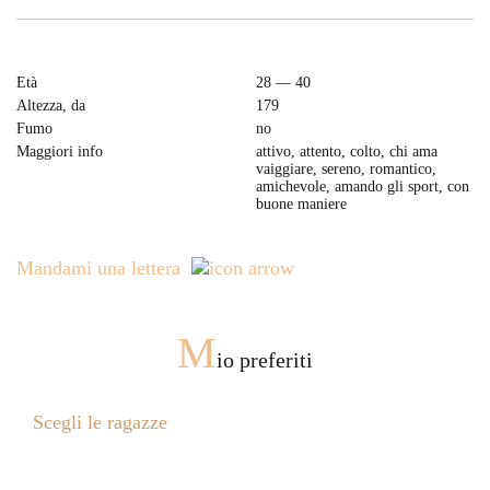
Età
28 — 40
Altezza, da
179
Fumo
no
Maggiori info
attivo, attento, colto, chi ama
vaiggiare, sereno, romantico,
amichevole, amando gli sport, con
buone maniere
Mandami una lettera
M
io preferiti
Scegli le ragazze