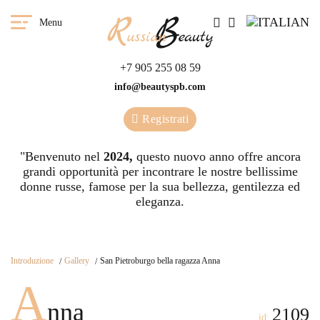
Menu
+7 905 255 08 59
info@beautyspb.com
Registrati
"Benvenuto nel
2024,
questo nuovo anno offre ancora
grandi opportunità per incontrare le nostre bellissime
donne russe, famose per la sua bellezza, gentilezza ed
eleganza.
Introduzione
Gallery
San Pietroburgo bella ragazza Anna
A
nna
2109
id: