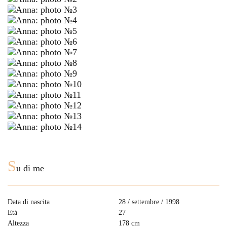
S
u di me
Data di nascita
28 / settembre / 1998
Età
27
Altezza
178 cm