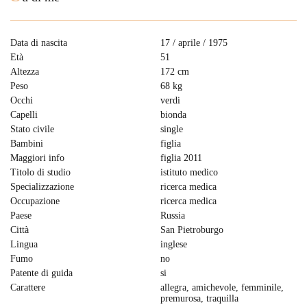
Data di nascita
17 / aprile / 1975
Età
51
Altezza
172 cm
Peso
68 kg
Occhi
verdi
Capelli
bionda
Stato civile
single
Bambini
figlia
Maggiori info
figlia 2011
Titolo di studio
istituto medico
Specializzazione
ricerca medica
Occupazione
ricerca medica
Paese
Russia
Città
San Pietroburgo
Lingua
inglese
Fumo
no
Patente di guida
si
Carattere
allegra, amichevole, femminile,
premurosa, traquilla