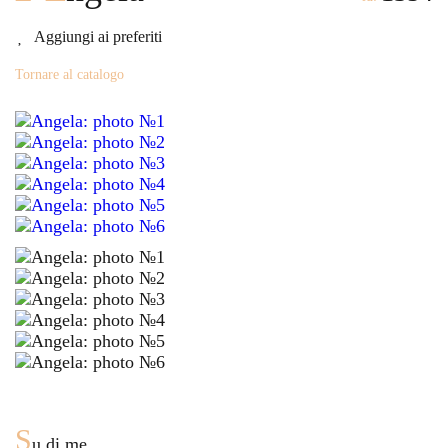
Aggiungi ai preferiti
Tornare al catalogo
S
u di me