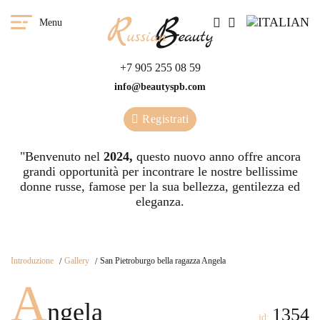
Menu
+7 905 255 08 59
info@beautyspb.com
Registrati
"Benvenuto nel
2024,
questo nuovo anno offre ancora
grandi opportunità per incontrare le nostre bellissime
donne russe, famose per la sua bellezza, gentilezza ed
eleganza.
Introduzione
Gallery
San Pietroburgo bella ragazza Angela
A
ngela
1354
id: