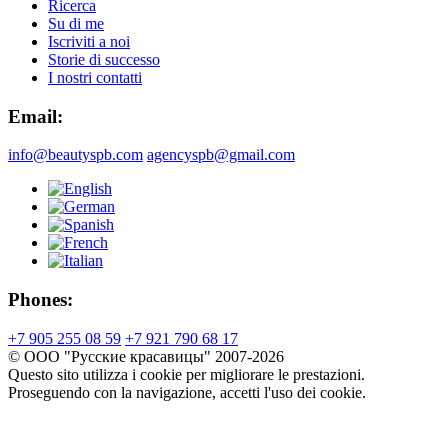
Ricerca
Su di me
Iscriviti a noi
Storie di successo
I nostri contatti
Email:
info@beautyspb.com
agencyspb@gmail.com
Phones:
+7 905 255 08 59
+7 921 790 68 17
© OOO "Русские красавицы" 2007-2026
Questo sito utilizza i cookie per migliorare le prestazioni.
Proseguendo con la navigazione, accetti l'uso dei cookie.