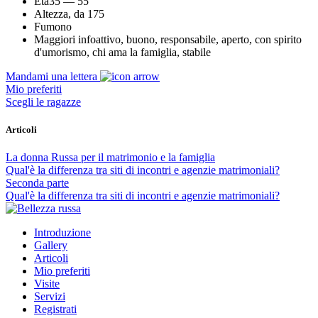
Età
35 — 55
Altezza, da
175
Fumo
no
Maggiori info
attivo, buono, responsabile, aperto, con spirito
d'umorismo, chi ama la famiglia, stabile
Mandami una lettera
Mio preferiti
Scegli le ragazze
Articoli
La donna Russa per il matrimonio e la famiglia
Qual'è la differenza tra siti di incontri e agenzie matrimoniali?
Seconda parte
Qual'è la differenza tra siti di incontri e agenzie matrimoniali?
Introduzione
Gallery
Articoli
Mio preferiti
Visite
Servizi
Registrati