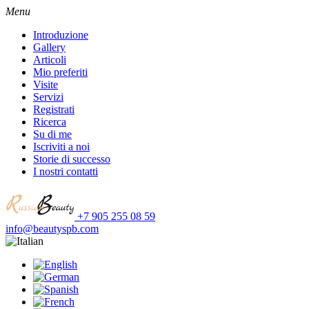
Menu
Introduzione
Gallery
Articoli
Mio preferiti
Visite
Servizi
Registrati
Ricerca
Su di me
Iscriviti a noi
Storie di successo
I nostri contatti
+7 905 255 08 59
info@beautyspb.com