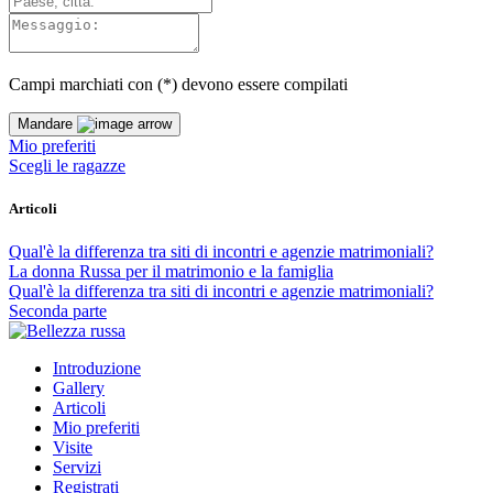
Campi marchiati con (
*
) devono essere compilati
Mandare
Mio preferiti
Scegli le ragazze
Articoli
Qual'è la differenza tra siti di incontri e agenzie matrimoniali?
La donna Russa per il matrimonio e la famiglia
Qual'è la differenza tra siti di incontri e agenzie matrimoniali?
Seconda parte
Introduzione
Gallery
Articoli
Mio preferiti
Visite
Servizi
Registrati