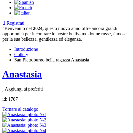
Registrati
"Benvenuto nel
2024,
questo nuovo anno offre ancora grandi
opportunità per incontrare le nostre bellissime donne russe, famose
per la sua bellezza, gentilezza ed eleganza.
Introduzione
Gallery
San Pietroburgo bella ragazza Anastasia
Anastasia
Aggiungi ai preferiti
id:
1787
Tornare al catalogo