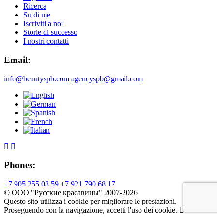
Ricerca
Su di me
Iscriviti a noi
Storie di successo
I nostri contatti
Email:
info@beautyspb.com
agencyspb@gmail.com
Phones:
+7 905 255 08 59
+7 921 790 68 17
© OOO "Русские красавицы" 2007-2026
Questo sito utilizza i cookie per migliorare le prestazioni.
Proseguendo con la navigazione, accetti l'uso dei cookie.