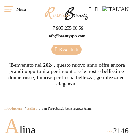
Menu
+7 905 255 08 59
info@beautyspb.com
Registrati
"Benvenuto nel
2024,
questo nuovo anno offre ancora
grandi opportunità per incontrare le nostre bellissime
donne russe, famose per la sua bellezza, gentilezza ed
eleganza.
Introduzione
Gallery
San Pietroburgo bella ragazza Alina
A
lina
2146
id: