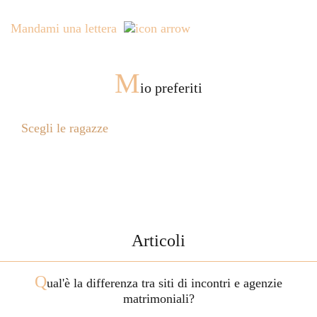
Mandami una lettera
M
io preferiti
Scegli le ragazze
Articoli
Q
ual'è la differenza tra siti di incontri e agenzie
matrimoniali?