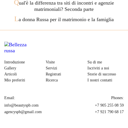
Q
ual'è la differenza tra siti di incontri e agenzie
matrimoniali? Seconda parte
L
a donna Russa per il matrimonio e la famiglia
Introduzione
Visite
Su di me
Gallery
Servizi
Iscriviti a noi
Articoli
Registrati
Storie di successo
Mio preferiti
Ricerca
I nostri contatti
Email:
Phones:
info@beautyspb.com
+7 905 255 08 59
agencyspb@gmail.com
+7 921 790 68 17